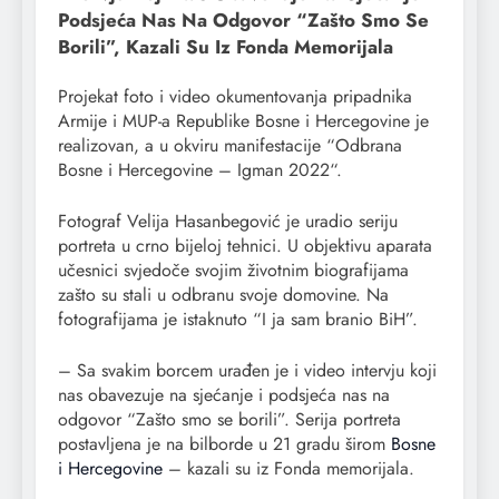
Podsjeća Nas Na Odgovor “Zašto Smo Se
Borili”, Kazali Su Iz Fonda Memorijala
Projekat foto i video okumentovanja pripadnika
Armije i MUP-a Republike Bosne i Hercegovine je
realizovan, a u okviru manifestacije “Odbrana
Bosne i Hercegovine – Igman 2022“.
Fotograf Velija Hasanbegović je uradio seriju
portreta u crno bijeloj tehnici. U objektivu aparata
učesnici svjedoče svojim životnim biografijama
zašto su stali u odbranu svoje domovine. Na
fotografijama je istaknuto “I ja sam branio BiH”.
– Sa svakim borcem urađen je i video intervju koji
nas obavezuje na sjećanje i podsjeća nas na
odgovor “Zašto smo se borili”. Serija portreta
postavljena je na bilborde u 21 gradu širom
Bosne
i Hercegovine
– kazali su iz Fonda memorijala.