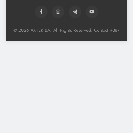
© 2026 AKTER.BA. All Rights Reserved. Contact +387