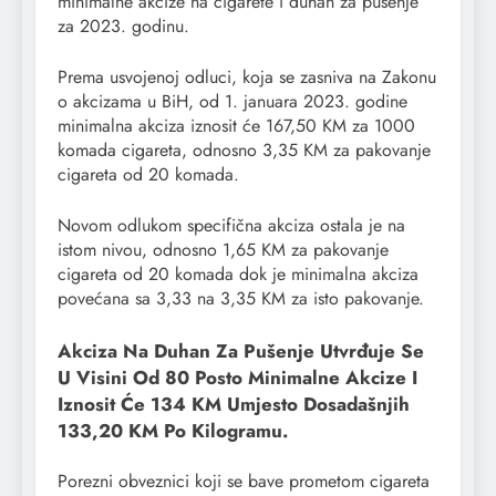
minimalne akcize na cigarete i duhan za pušenje
za 2023. godinu.
Prema usvojenoj odluci, koja se zasniva na Zakonu
o akcizama u BiH, od 1. januara 2023. godine
minimalna akciza iznosit će 167,50 KM za 1000
komada cigareta, odnosno 3,35 KM za pakovanje
cigareta od 20 komada.
Novom odlukom specifična akciza ostala je na
istom nivou, odnosno 1,65 KM za pakovanje
cigareta od 20 komada dok je minimalna akciza
povećana sa 3,33 na 3,35 KM za isto pakovanje.
Akciza Na Duhan Za Pušenje Utvrđuje Se
U Visini Od 80 Posto Minimalne Akcize I
Iznosit Će 134 KM Umjesto Dosadašnjih
133,20 KM Po Kilogramu.
Porezni obveznici koji se bave prometom cigareta