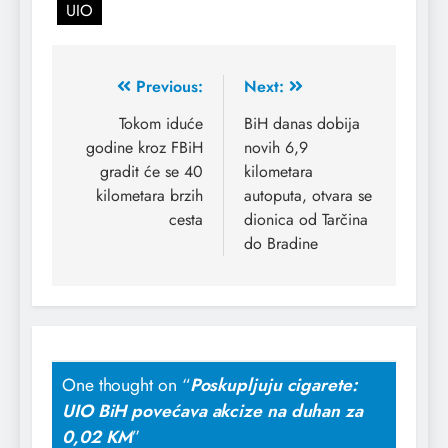
UIO
Previous:
Next:
Tokom iduće
BiH danas dobija
godine kroz FBiH
novih 6,9
gradit će se 40
kilometara
kilometara brzih
autoputa, otvara se
cesta
dionica od Tarčina
do Bradine
One thought on “
Poskupljuju cigarete:
UIO BiH povećava akcize na duhan za
0,02 KM
”