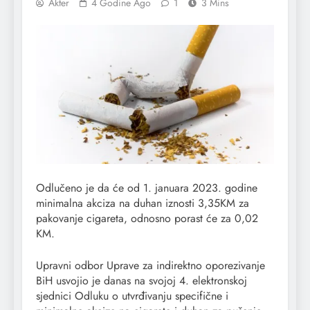
Akter
4 Godine Ago
1
3 Mins
Odlučeno je da će od 1. januara 2023. godine
minimalna akciza na duhan iznosti 3,35KM za
pakovanje cigareta, odnosno porast će za 0,02
KM.
Upravni odbor Uprave za indirektno oporezivanje
BiH usvojio je danas na svojoj 4. elektronskoj
sjednici Odluku o utvrđivanju specifične i