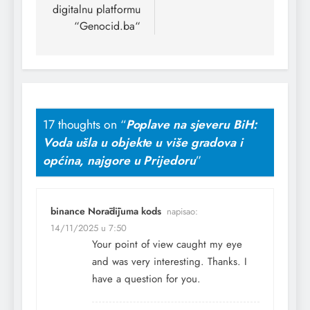
digitalnu platformu
“Genocid.ba“
17 thoughts on “
Poplave na sjeveru BiH:
Voda ušla u objekte u više gradova i
općina, najgore u Prijedoru
”
binance Norādījuma kods
napisao:
14/11/2025 u 7:50
Your point of view caught my eye
and was very interesting. Thanks. I
have a question for you.