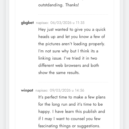
outstdanding. Thanks!
gbgbet
napisao:
06/03/2026 u 11:35
Hey just wanted to give you a quick
heads up and let you know a few of
the pictures aren’t loading properly.
I’m not sure why but I think its a
linking issue. I’ve tried it in two
different web browsers and both
show the same results.
winpot
napisao:
09/03/2026 u 14:56
It’s perfect time to make a few plans
for the long run and it’s time to be
happy. I have learn this publish and
if I may I want to counsel you few
fascinating things or suggestions.