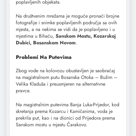
poplavljenih objekata.
Na društvenim mrežama je moguće pronaći brojne
fotografije i snimke poplavljenih područja sa ovih
mjesta, a na nekima se vidi da je poplavljeno i u
mjestima u Bihaću,
Sanskom Mostu, Kozarskoj
Dubici, Bosanskom Novom
.
Problemi Na Putevima
Zbog vode na kolovozu obustavljen je saobraćaj
na magistralnom putu Bosanska Otoka – Bužim –
Velika Kladuša i preusmjeren na alternativne
pravce.
Na magistralnim putevima Banja Luka-Prijedor, kod
skretanja prema Kozarcu i Kamičanima, voda je
prekrila put, kao i na dionici od Prijedora prema
Sanskom mostu u mjestu Čarakovo.