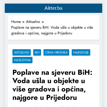
Akter.ba
Home
Aktuelno
Poplave na sjeveru BiH: Voda ušla u objekte u više
gradova i općina, najgore u Prijedoru
AKTUELNO
BIH
CRNA HRONIKA
NAJNOVIJE
NASLOVNA
Poplave na sjeveru BiH:
Voda ušla u objekte u
više gradova i općina,
najgore u Prijedoru