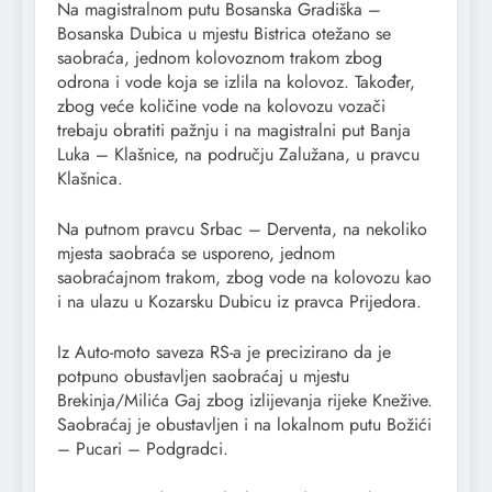
Na magistralnom putu Bosanska Gradiška –
Bosanska Dubica u mjestu Bistrica otežano se
saobraća, jednom kolovoznom trakom zbog
odrona i vode koja se izlila na kolovoz. Također,
zbog veće količine vode na kolovozu vozači
trebaju obratiti pažnju i na magistralni put Banja
Luka – Klašnice, na području Zalužana, u pravcu
Klašnica.
Na putnom pravcu Srbac – Derventa, na nekoliko
mjesta saobraća se usporeno, jednom
saobraćajnom trakom, zbog vode na kolovozu kao
i na ulazu u Kozarsku Dubicu iz pravca Prijedora.
Iz Auto-moto saveza RS-a je precizirano da je
potpuno obustavljen saobraćaj u mjestu
Brekinja/Milića Gaj zbog izlijevanja rijeke Knežive.
Saobraćaj je obustavljen i na lokalnom putu Božići
– Pucari – Podgradci.