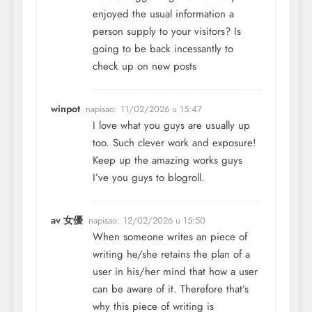
enjoyed the usual information a
person supply to your visitors? Is
going to be back incessantly to
check up on new posts
winpot
napisao:
11/02/2026 u 15:47
I love what you guys are usually up
too. Such clever work and exposure!
Keep up the amazing works guys
I’ve you guys to blogroll.
av 女優
napisao:
12/02/2026 u 15:50
When someone writes an piece of
writing he/she retains the plan of a
user in his/her mind that how a user
can be aware of it. Therefore that’s
why this piece of writing is