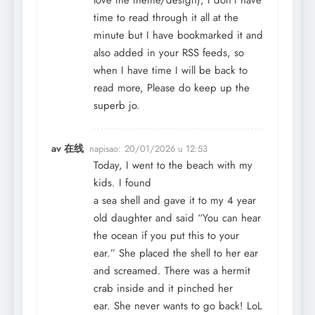
time to read through it all at the
minute but I have bookmarked it and
also added in your RSS feeds, so
when I have time I will be back to
read more, Please do keep up the
superb jo.
av 在线
napisao:
20/01/2026 u 12:53
Today, I went to the beach with my
kids. I found
a sea shell and gave it to my 4 year
old daughter and said “You can hear
the ocean if you put this to your
ear.” She placed the shell to her ear
and screamed. There was a hermit
crab inside and it pinched her
ear. She never wants to go back! LoL