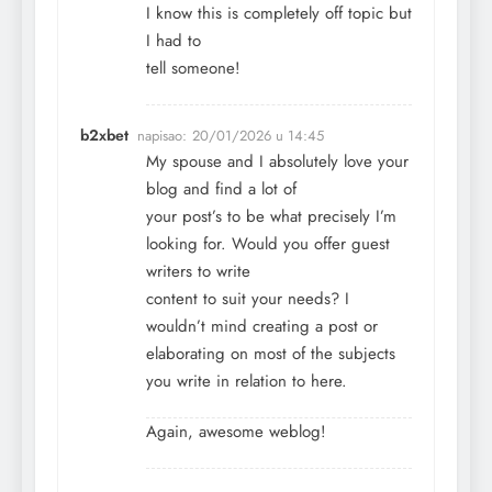
I know this is completely off topic but
I had to
tell someone!
b2xbet
napisao:
20/01/2026 u 14:45
My spouse and I absolutely love your
blog and find a lot of
your post’s to be what precisely I’m
looking for. Would you offer guest
writers to write
content to suit your needs? I
wouldn’t mind creating a post or
elaborating on most of the subjects
you write in relation to here.
Again, awesome weblog!