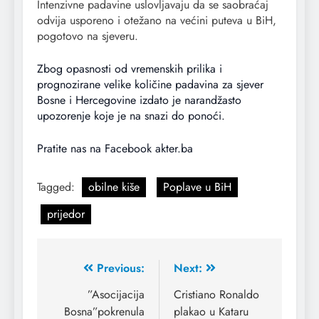
Intenzivne padavine uslovljavaju da se saobraćaj
odvija usporeno i otežano na većini puteva u BiH,
pogotovo na sjeveru.
Zbog opasnosti od vremenskih prilika i
prognozirane velike količine padavina za sjever
Bosne i Hercegovine izdato je narandžasto
upozorenje koje je na snazi do ponoći.
Pratite nas na Facebook akter.ba
Tagged:
obilne kiše
Poplave u BiH
prijedor
Previous:
Next:
”Asocijacija
Cristiano Ronaldo
Bosna”pokrenula
plakao u Kataru