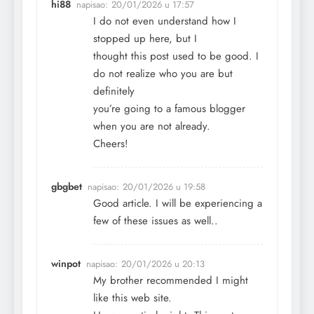
hi88
napisao:
20/01/2026 u 17:57
I do not even understand how I
stopped up here, but I
thought this post used to be good. I
do not realize who you are but
definitely
you’re going to a famous blogger
when you are not already.
Cheers!
gbgbet
napisao:
20/01/2026 u 19:58
Good article. I will be experiencing a
few of these issues as well..
winpot
napisao:
20/01/2026 u 20:13
My brother recommended I might
like this web site.