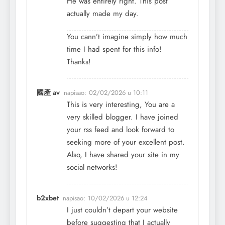
He was entirely right. This post
actually made my day.
You cann’t imagine simply how much
time I had spent for this info!
Thanks!
國產 av
napisao:
02/02/2026 u 10:11
This is very interesting, You are a
very skilled blogger. I have joined
your rss feed and look forward to
seeking more of your excellent post.
Also, I have shared your site in my
social networks!
b2xbet
napisao:
10/02/2026 u 12:24
I just couldn’t depart your website
before suggesting that I actually