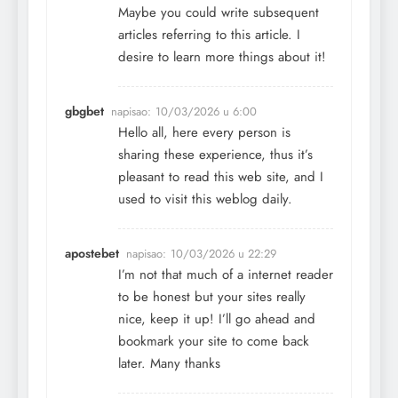
Maybe you could write subsequent
articles referring to this article. I
desire to learn more things about it!
gbgbet
napisao:
10/03/2026 u 6:00
Hello all, here every person is
sharing these experience, thus it’s
pleasant to read this web site, and I
used to visit this weblog daily.
apostebet
napisao:
10/03/2026 u 22:29
I’m not that much of a internet reader
to be honest but your sites really
nice, keep it up! I’ll go ahead and
bookmark your site to come back
later. Many thanks