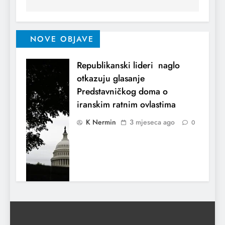
NOVE OBJAVE
Republikanski lideri naglo
otkazuju glasanje
Predstavničkog doma o
iranskim ratnim ovlastima
K Nermin
3 mjeseca ago
0