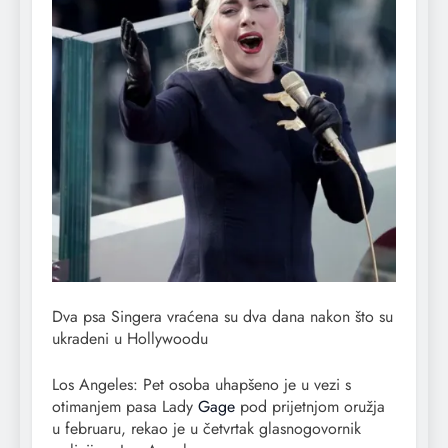
Dva psa Singera vraćena su dva dana nakon što su
ukradeni u Hollywoodu
Los Angeles: Pet osoba uhapšeno je u vezi s
otimanjem pasa Lady
Gage
pod prijetnjom oružja
u februaru, rekao je u četvrtak glasnogovornik