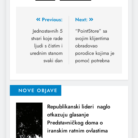
Previous:
Next:
Jednostavnih 5
“PointStore” sa
stvari koje rade
svojim klijentima
ljudi s čistim i
obradovao
urednim stanom
porodice kojima je
svaki dan
pomoć potrebna
NOVE OBJAVE
Republikanski lideri naglo
otkazuju glasanje
Predstavničkog doma o
iranskim ratnim ovlastima