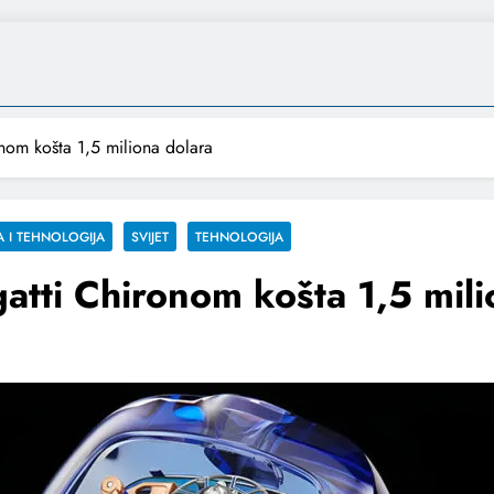
onom košta 1,5 miliona dolara
 I TEHNOLOGIJA
SVIJET
TEHNOLOGIJA
gatti Chironom košta 1,5 mil