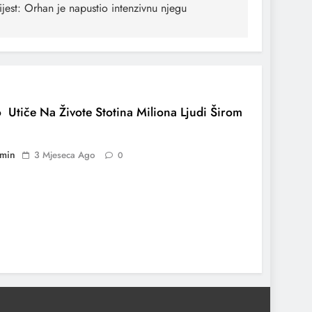
ijest: Orhan je napustio intenzivnu njegu
 Utiče Na Živote Stotina Miliona Ljudi Širom
min
3 Mjeseca Ago
0