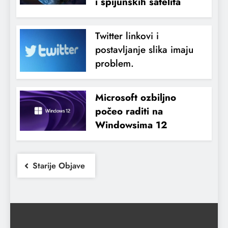
i špijunskih satelita
Twitter linkovi i
postavljanje slika imaju
problem.
Microsoft ozbiljno
počeo raditi na
Windowsima 12
Starije Objave