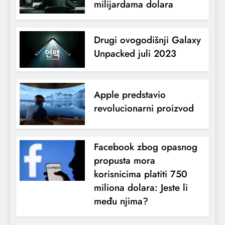
milijardama dolara
Drugi ovogodišnji Galaxy
Unpacked juli 2023
Apple predstavio
revolucionarni proizvod
Facebook zbog opasnog
propusta mora
korisnicima platiti 750
miliona dolara: Jeste li
među njima?