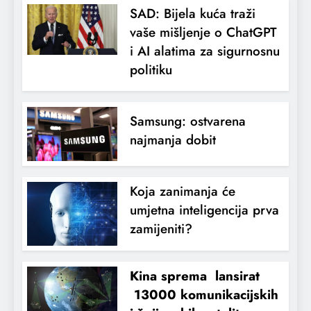
SAD: Bijela kuća traži
vaše mišljenje o ChatGPT
i AI alatima za sigurnosnu
politiku
Samsung: ostvarena
najmanja dobit
Koja zanimanja će
umjetna inteligencija prva
zamijeniti?
Kina sprema lansirat
13000 komunikacijskih