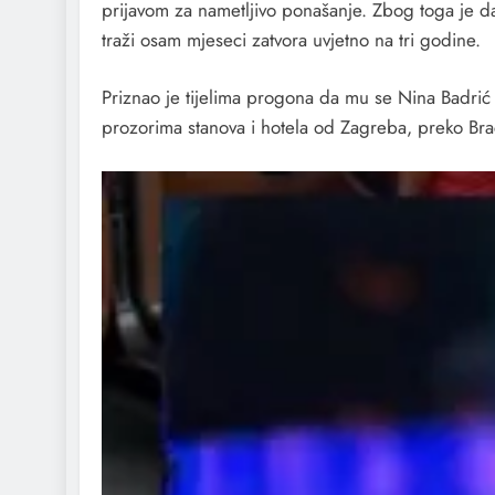
prijavom za nametljivo ponašanje. Zbog toga je 
traži osam mjeseci zatvora uvjetno na tri godine.
Priznao je tijelima progona da mu se Nina Badrić s
prozorima stanova i hotela od Zagreba, preko Brač