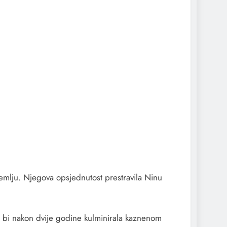
zemlju. Njegova opsjednutost prestravila Ninu
a bi nakon dvije godine kulminirala kaznenom