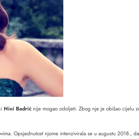
ci
Nini Badrić
nije mogao odoljeti. Zbog nje je obišao cijelu 
ovima. Opsjednutost njome intenzivirala se u augustu 2018., d