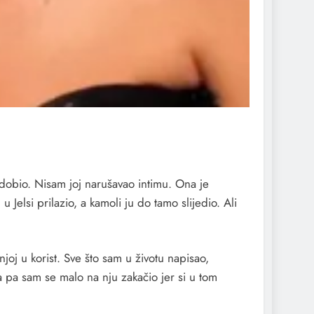
dobio. Nisam joj narušavao intimu. Ona je
Jelsi prilazio, a kamoli ju do tamo slijedio. Ali
j u korist. Sve što sam u životu napisao,
 pa sam se malo na nju zakačio jer si u tom