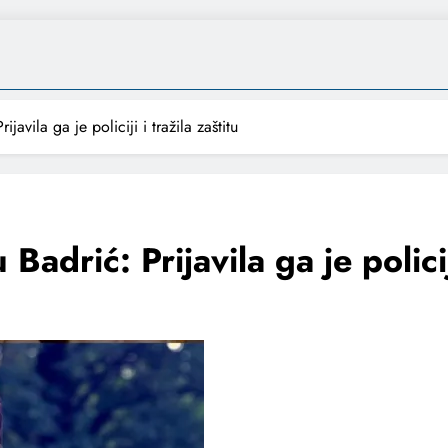
avila ga je policiji i tražila zaštitu
drić: Prijavila ga je policiji