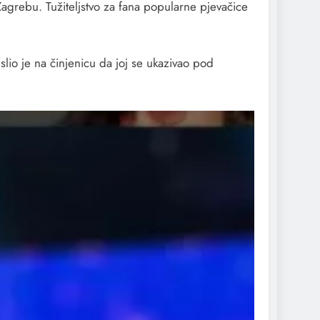
grebu. Tužiteljstvo za fana popularne pjevačice
slio je na činjenicu da joj se ukazivao pod