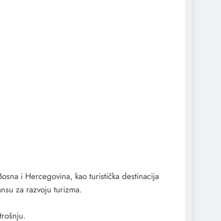
sna i Hercegovina, kao turistička destinacija
šansu za razvoju turizma.
trošnju.