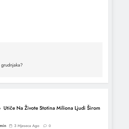
ez grudnjaka?
 Utiče Na Živote Stotina Miliona Ljudi Širom
min
3 Mjeseca Ago
0