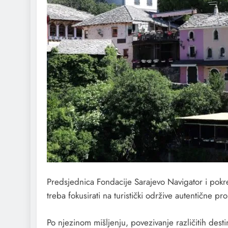
Predsjednica Fondacije Sarajevo Navigator i pokre
treba fokusirati na turistički održive autentične pro
Po njezinom mišljenju, povezivanje različitih desti