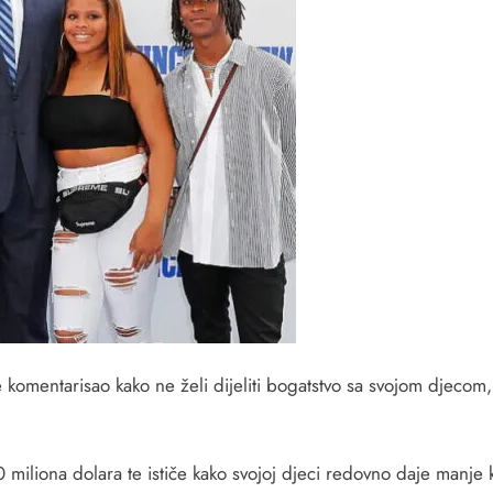
omentarisao kako ne želi dijeliti bogatstvo sa svojom djecom, 
iliona dolara te ističe kako svojoj djeci redovno daje manje kol