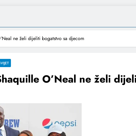
Neal ne želi dijeliti bogatstvo sa djecom
SVIJET
aquille O’Neal ne želi dijel