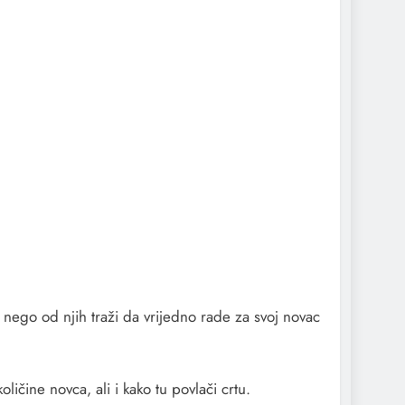
nego od njih traži da vrijedno rade za svoj novac
ičine novca, ali i kako tu povlači crtu.