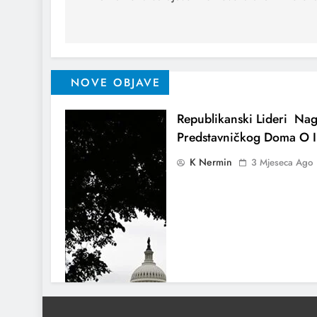
NOVE OBJAVE
Republikanski Lideri Nag
Predstavničkog Doma O I
K Nermin
3 Mjeseca Ago