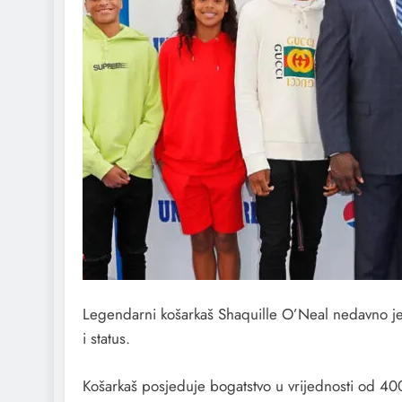
Legendarni košarkaš Shaquille O’Neal nedavno je k
i status.
Košarkaš posjeduje bogatstvo u vrijednosti od 400 m