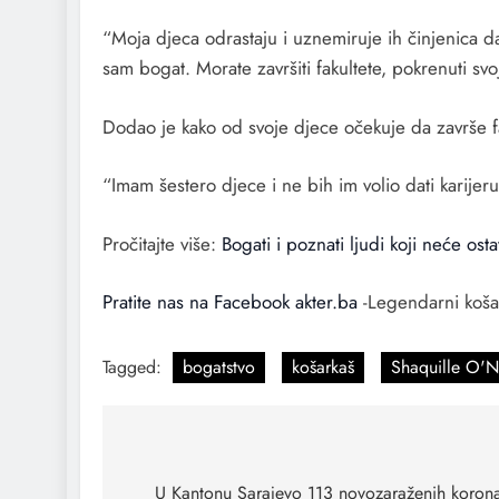
“Moja djeca odrastaju i uznemiruje ih činjenica da
sam bogat. Morate završiti fakultete, pokrenuti svo
Dodao je kako od svoje djece očekuje da završe fa
“Imam šestero djece i ne bih im volio dati karijeru
Pročitajte više:
Bogati i poznati ljudi koji neće osta
Pratite nas na Facebook akter.ba
-Legendarni košar
Tagged:
bogatstvo
košarkaš
Shaquille O'N
U Kantonu Sarajevo 113 novozaraženih koron