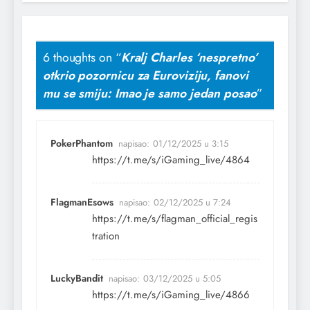
6 thoughts on “
Kralj Charles ‘nespretno’
otkrio pozornicu za Euroviziju, fanovi
mu se smiju: Imao je samo jedan posao
”
PokerPhantom
napisao:
01/12/2025 u 3:15
https://t.me/s/iGaming_live/4864
FlagmanEsows
napisao:
02/12/2025 u 7:24
https://t.me/s/flagman_official_regis
tration
LuckyBandit
napisao:
03/12/2025 u 5:05
https://t.me/s/iGaming_live/4866