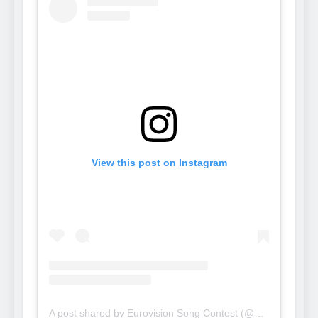
View this post on Instagram
A post shared by Eurovision Song Contest (@eurovision)