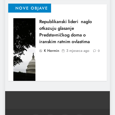
NOVE OBJAVE
Republikanski lideri naglo
otkazuju glasanje
Predstavničkog doma o
iranskim ratnim ovlastima
K Nermin
3 mjeseca ago
0