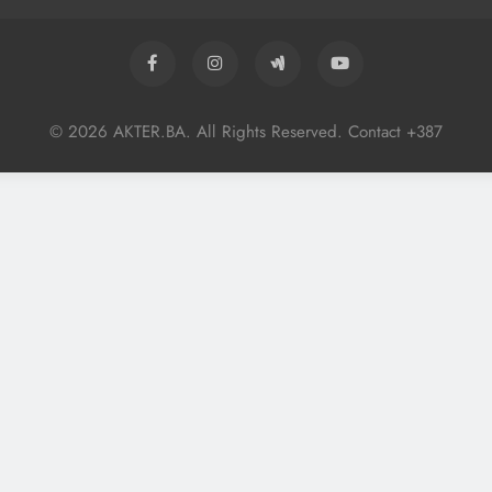
© 2026 AKTER.BA. All Rights Reserved. Contact +387