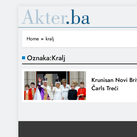
Home
kralj
Oznaka:
Kralj
Krunisan Novi Bri
Čarls Treći