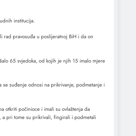
nih institucija.
li rad pravosuđa u poslijeratnoj BiH i da on
alo 65 svjedoka, od kojih je njih 15 imalo mjere
da se suđenje odnosi na prikrivanje, podmetanje i
 otkriti počinioce i imali su ovlaštenja da
pri tome su prikrivali, fingirali i podmetali