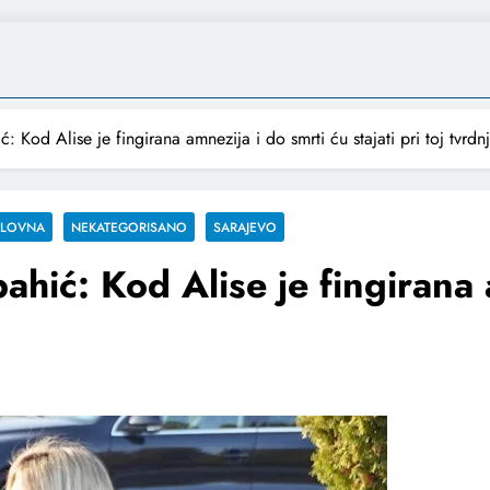
: Kod Alise je fingirana amnezija i do smrti ću stajati pri toj tvrdnj
SLOVNA
NEKATEGORISANO
SARAJEVO
ahić: Kod Alise je fingirana 