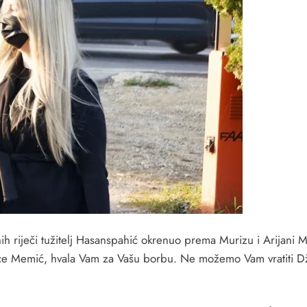
ih riječi tužitelj Hasanspahić okrenuo prema Murizu i Arijani
ice Memić, hvala Vam za Vašu borbu. Ne možemo Vam vratiti Dž