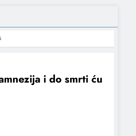
i
amnezija i do smrti ću