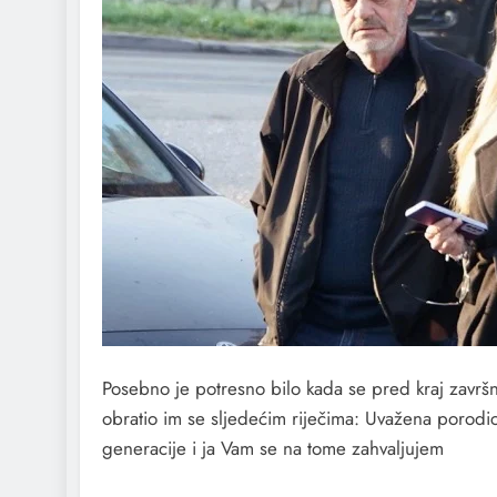
Posebno je potresno bilo kada se pred kraj završn
obratio im se sljedećim riječima: Uvažena porod
generacije i ja Vam se na tome zahvaljujem