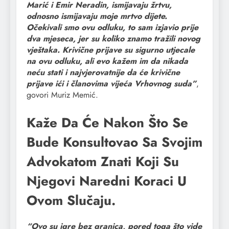
Marić i Emir Neradin, ismijavaju žrtvu,
odnosno ismijavaju moje mrtvo dijete.
Očekivali smo ovu odluku, to sam izjavio prije
dva mjeseca, jer su koliko znamo tražili novog
vještaka. Krivične prijave su sigurno utjecale
na ovu odluku, ali evo kažem im da nikada
neću stati i najvjerovatnije da će krivične
prijave ići i članovima vijeća Vrhovnog suda”
,
govori Muriz Memić.
Kaže Da Će Nakon Što Se
Bude Konsultovao Sa Svojim
Advokatom Znati Koji Su
Njegovi Naredni Koraci U
Ovom Slučaju.
“Ovo su igre bez granica, pored toga što vide