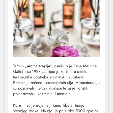
Termin „
aromaterapija
“, osmislio je Rene Maurice
Gattefosse 1928., a riječ je koristio u smislu
terapeutske upotrebe aromatskih supstanci.
Preciznije rečeno , esencijalnih ulja. Aromaterapiju
su poznavali i Grci i Rimljani te su je koristili
prvenstveno u kozmetici i medicini
.
Koristili su je iscjelitelji Kine, Tibeta, Indije i
srednjeg Istoka. Na njoj je prije oko 5000 godina,