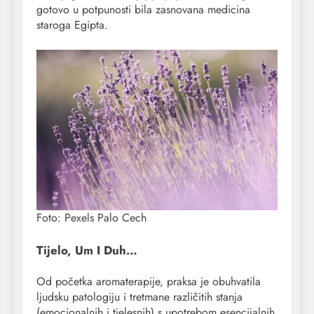
gotovo u potpunosti bila zasnovana medicina
staroga Egipta.
Foto: Pexels Palo Cech
Tijelo, Um I Duh…
Od početka aromaterapije, praksa je obuhvatila
ljudsku patologiju i tretmane različitih stanja
(emocionalnih i tjelesnih) s upotrebom esencijalnih