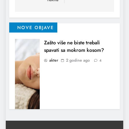
NOVE OBJAVE
Zašto više ne biste trebali
spavati sa mokrom kosom?
akter
2 godine ago
4