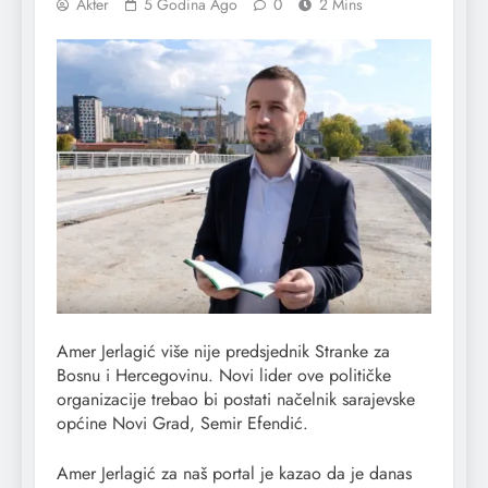
Akter
5 Godina Ago
0
2 Mins
Amer Jerlagić više nije predsjednik Stranke za
Bosnu i Hercegovinu. Novi lider ove političke
organizacije trebao bi postati načelnik sarajevske
općine Novi Grad, Semir Efendić.
Amer Jerlagić za naš portal je kazao da je danas