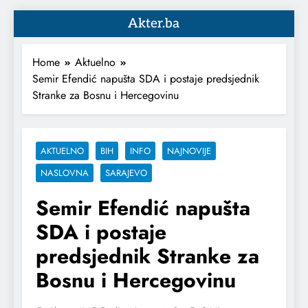
Akter.ba
Home
Aktuelno
Semir Efendić napušta SDA i postaje predsjednik
Stranke za Bosnu i Hercegovinu
AKTUELNO
BIH
INFO
NAJNOVIJE
NASLOVNA
SARAJEVO
Semir Efendić napušta
SDA i postaje
predsjednik Stranke za
Bosnu i Hercegovinu