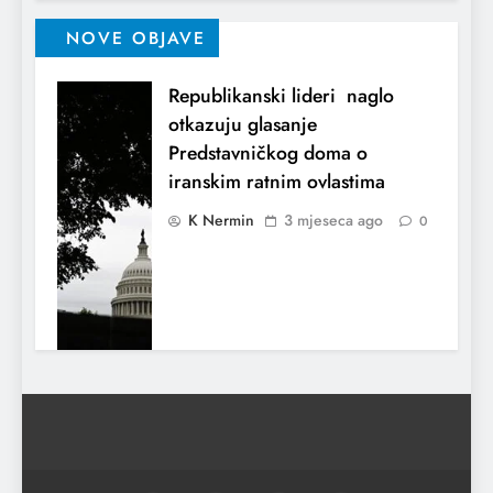
NOVE OBJAVE
Republikanski lideri naglo
otkazuju glasanje
Predstavničkog doma o
iranskim ratnim ovlastima
K Nermin
3 mjeseca ago
0