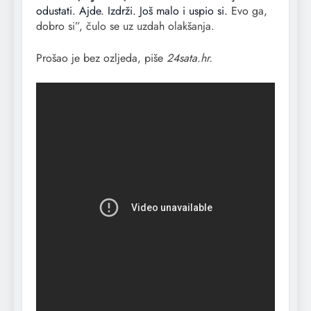
odustati. Ajde. Izdrži. Još malo i uspio si.
Evo ga,
dobro si”, čulo se uz uzdah olakšanja.
Prošao je bez ozljeda, piše
24sata.hr.