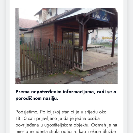
Prema nepotvrđenim informacijama, radi se o
porodičnom nasilju.
Podsjetimo, Policijskoj stanici je u srijedu oko
18:10 sati prijavljeno je da je jedna osoba
povrijeđena u ugostiteljskom objektu. Odmah je na
mjesto incidenta stigla policija, kao i ekipa Službe