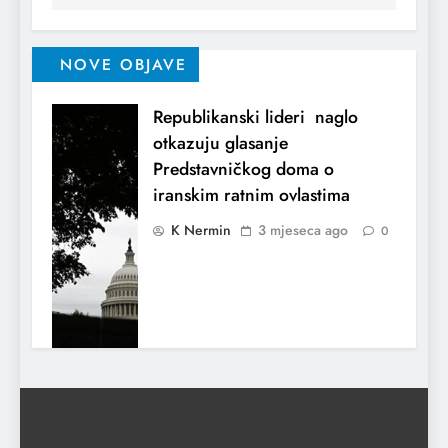
NOVE OBJAVE
Republikanski lideri naglo
otkazuju glasanje
Predstavničkog doma o
iranskim ratnim ovlastima
K Nermin
3 mjeseca ago
0