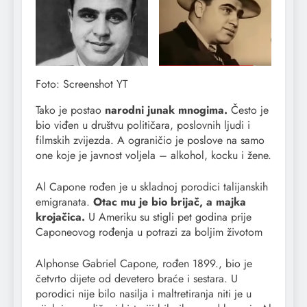
Foto: Screenshot YT
Tako je postao
narodni junak mnogima.
Često je
bio viđen u društvu političara, poslovnih ljudi i
filmskih zvijezda. A ograničio je poslove na samo
one koje je javnost voljela – alkohol, kocku i žene.
Al Capone rođen je u skladnoj porodici talijanskih
emigranata.
Otac mu je bio brijač, a majka
krojačica.
U Ameriku su stigli pet godina prije
Caponeovog rođenja u potrazi za boljim životom
Alphonse Gabriel Capone, rođen 1899., bio je
četvrto dijete od devetero braće i sestara. U
porodici nije bilo nasilja i maltretiranja niti je u