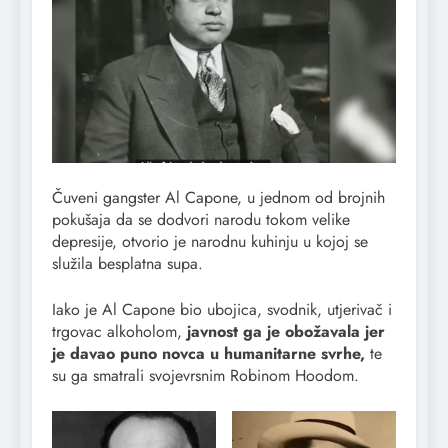
Čuveni gangster Al Capone, u jednom od brojnih
pokušaja da se dodvori narodu tokom velike
depresije, otvorio je narodnu kuhinju u kojoj se
služila besplatna supa.
Iako je Al Capone bio ubojica, svodnik, utjerivač i
trgovac alkoholom,
javnost ga je obožavala jer
je davao puno novca u humanitarne svrhe,
te
su ga smatrali svojevrsnim Robinom Hoodom.