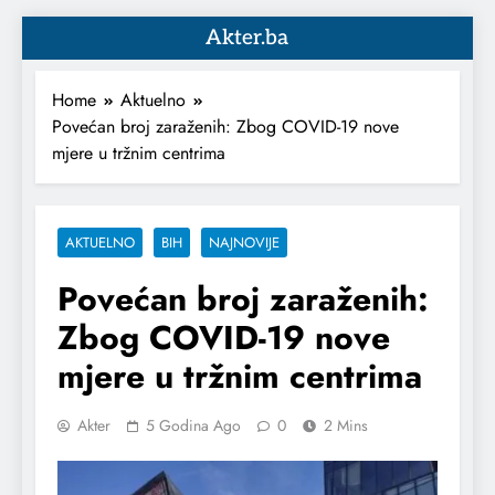
Akter.ba
Home
Aktuelno
Povećan broj zaraženih: Zbog COVID-19 nove
mjere u tržnim centrima
AKTUELNO
BIH
NAJNOVIJE
Povećan broj zaraženih:
Zbog COVID-19 nove
mjere u tržnim centrima
Akter
5 Godina Ago
0
2 Mins