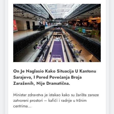
On Je Naglasio Kako Situacija U Kantonu
Sarajevo, I Pored Povećanja Broja
Zaraženih, Nije Dramatična.
Ministar zdravstva je istakao kako su žarišta zaraze
zatvoreni prostori – kafići i radnje u tržnim
centrima…