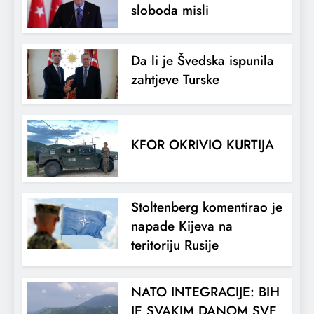
sloboda misli
Da li je Švedska ispunila
zahtjeve Turske
KFOR OKRIVIO KURTIJA
Stoltenberg komentirao je
napade Kijeva na
teritoriju Rusije
NATO INTEGRACIJE: BIH
JE SVAKIM DANOM SVE