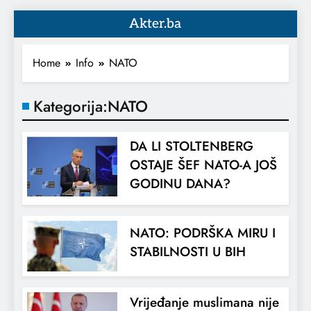
Akter.ba
Home
Info
NATO
Kategorija:
NATO
DA LI STOLTENBERG
OSTAJE ŠEF NATO-A JOŠ
GODINU DANA?
NATO: PODRŠKA MIRU I
STABILNOSTI U BIH
Vrijeđanje muslimana nije