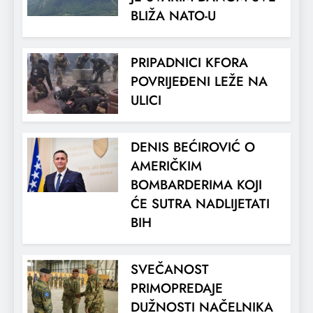
BLIŽA NATO-U
PRIPADNICI KFORA
POVRIJEĐENI LEŽE NA
ULICI
DENIS BEĆIROVIĆ O
AMERIČKIM
BOMBARDERIMA KOJI
ĆE SUTRA NADLIJETATI
BIH
SVEČANOST
PRIMOPREDAJE
DUŽNOSTI NAČELNIKA