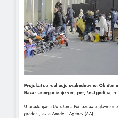
Projekat se realizuje svakodnevno. Obiđemo 
Bazar se organizuje već, pet, šest godina, 
U prostorijama Udruženja Pomozi.ba u glavnom bh. 
građani, javlja Anadolu Agency (AA).