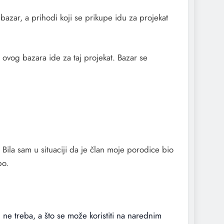
zar, a prihodi koji se prikupe idu za projekat
ovog bazara ide za taj projekat. Bazar se
Bila sam u situaciji da je član moje porodice bio
po.
m ne treba, a što se može koristiti na narednim