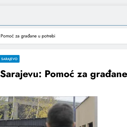
: Pomoć za građane u potrebi
SARAJEVO
 Sarajevu: Pomoć za građane