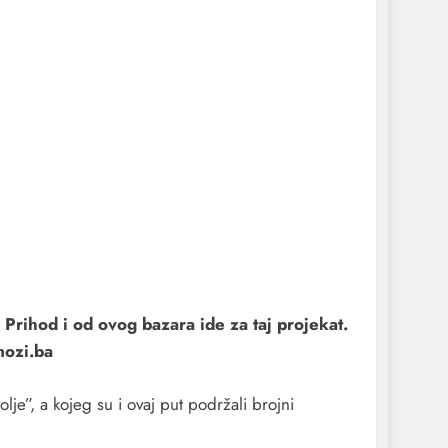
rihod i od ovog bazara ide za taj projekat.
mozi.ba
e”, a kojeg su i ovaj put podržali brojni