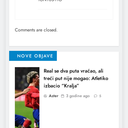
Comments are closed.
NOVE OBJAVE
Real se dva puta vraćao, ali
treći put nije mogao: Atletiko
izbacio “Kralja”
Aster
3 godine ago
5