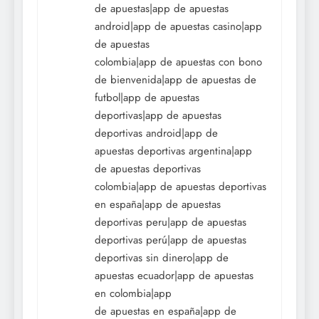
de apuestas|app de apuestas
android|app de apuestas casino|app
de apuestas
colombia|app de apuestas con bono
de bienvenida|app de apuestas de
futbol|app de apuestas
deportivas|app de apuestas
deportivas android|app de
apuestas deportivas argentina|app
de apuestas deportivas
colombia|app de apuestas deportivas
en españa|app de apuestas
deportivas peru|app de apuestas
deportivas perú|app de apuestas
deportivas sin dinero|app de
apuestas ecuador|app de apuestas
en colombia|app
de apuestas en españa|app de