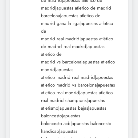
de madrid|apuestas atlético de
madrid|apuestas atletico de madrid
barcelona|apuestas atletico de
madrid gana la liga|apuestas atletico
de
madrid real madrid|apuestas atlético
de madrid real madrid|apuestas
atletico de
madrid vs barcelona|apuestas atletico
madrid|apuestas
atletico madrid real madrid|apuestas
atletico madrid vs barcelona|apuestas
atletico real madrid|apuestas atletico
real madrid champions|apuestas
atletismo|apuestas bajas|apuestas
baloncesto|apuestas
baloncesto acb|apuestas baloncesto
handicap|apuestas