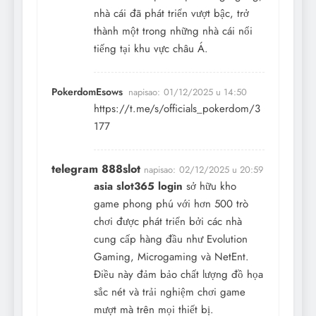
nhà cái đã phát triển vượt bậc, trở
thành một trong những nhà cái nổi
tiếng tại khu vực châu Á.
PokerdomEsows
napisao:
01/12/2025 u 14:50
https://t.me/s/officials_pokerdom/3
177
telegram 888slot
napisao:
02/12/2025 u 20:59
asia slot365 login
sở hữu kho
game phong phú với hơn 500 trò
chơi được phát triển bởi các nhà
cung cấp hàng đầu như Evolution
Gaming, Microgaming và NetEnt.
Điều này đảm bảo chất lượng đồ họa
sắc nét và trải nghiệm chơi game
mượt mà trên mọi thiết bị.