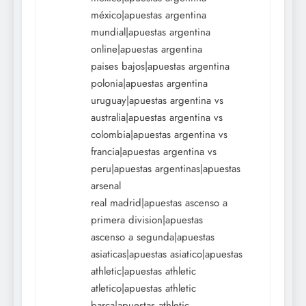
méxico|apuestas argentina
mundial|apuestas argentina
online|apuestas argentina
paises bajos|apuestas argentina
polonia|apuestas argentina
uruguay|apuestas argentina vs
australia|apuestas argentina vs
colombia|apuestas argentina vs
francia|apuestas argentina vs
peru|apuestas argentinas|apuestas
arsenal
real madrid|apuestas ascenso a
primera division|apuestas
ascenso a segunda|apuestas
asiaticas|apuestas asiatico|apuestas
athletic|apuestas athletic
atletico|apuestas athletic
barça|apuestas athletic