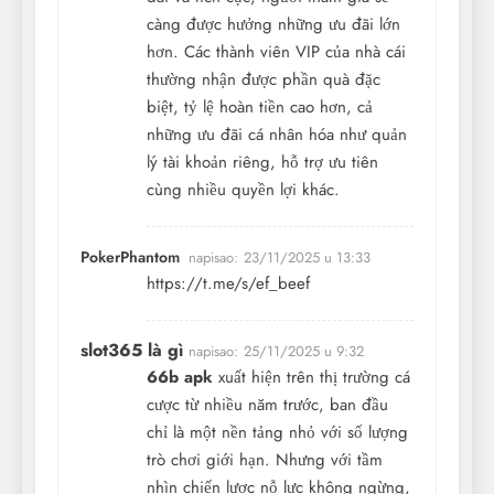
càng được hưởng những ưu đãi lớn
hơn. Các thành viên VIP của nhà cái
thường nhận được phần quà đặc
biệt, tỷ lệ hoàn tiền cao hơn, cả
những ưu đãi cá nhân hóa như quản
lý tài khoản riêng, hỗ trợ ưu tiên
cùng nhiều quyền lợi khác.
PokerPhantom
napisao:
23/11/2025 u 13:33
https://t.me/s/ef_beef
slot365 là gì
napisao:
25/11/2025 u 9:32
66b apk
xuất hiện trên thị trường cá
cược từ nhiều năm trước, ban đầu
chỉ là một nền tảng nhỏ với số lượng
trò chơi giới hạn. Nhưng với tầm
nhìn chiến lược nỗ lực không ngừng,