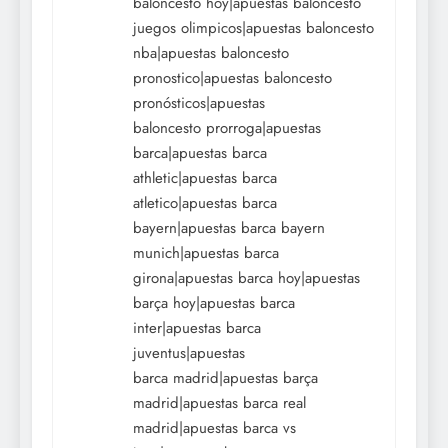
baloncesto hoy|apuestas baloncesto
juegos olimpicos|apuestas baloncesto
nba|apuestas baloncesto
pronostico|apuestas baloncesto
pronósticos|apuestas
baloncesto prorroga|apuestas
barca|apuestas barca
athletic|apuestas barca
atletico|apuestas barca
bayern|apuestas barca bayern
munich|apuestas barca
girona|apuestas barca hoy|apuestas
barça hoy|apuestas barca
inter|apuestas barca
juventus|apuestas
barca madrid|apuestas barça
madrid|apuestas barca real
madrid|apuestas barca vs