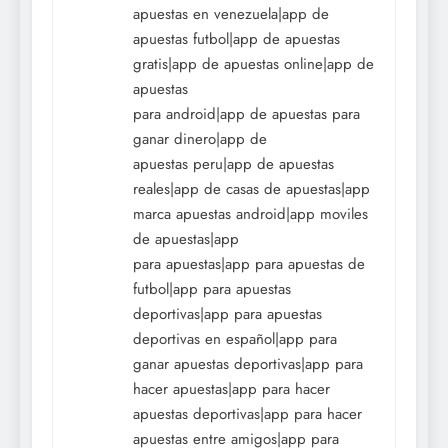
apuestas en venezuela|app de
apuestas futbol|app de apuestas
gratis|app de apuestas online|app de
apuestas
para android|app de apuestas para
ganar dinero|app de
apuestas peru|app de apuestas
reales|app de casas de apuestas|app
marca apuestas android|app moviles
de apuestas|app
para apuestas|app para apuestas de
futbol|app para apuestas
deportivas|app para apuestas
deportivas en español|app para
ganar apuestas deportivas|app para
hacer apuestas|app para hacer
apuestas deportivas|app para hacer
apuestas entre amigos|app para