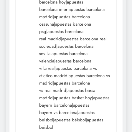
barcelona hoy|apuestas
barcelona inter|apuestas barcelona
madrid|apuestas barcelona
osasuna|apuestas barcelona
psg|apuestas barcelona
real madrid|apuestas barcelona real
sociedad|apuestas barcelona
sevilla|apuestas barcelona
valencia|apuestas barcelona
villarreal|apuestas barcelona vs
atletico madrid|apuestas barcelona vs
madrid|apuestas barcelona
vs real madrid|apuestas barsa
madrid|apuestas basket hoy|apuestas
bayern barcelona|apuestas
bayern vs barcelona|apuestas
beisbol|apuestas béisbol|apuestas
beisbol