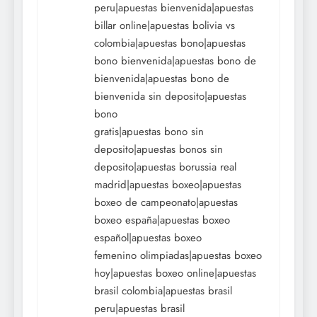
peru|apuestas bienvenida|apuestas
billar online|apuestas bolivia vs
colombia|apuestas bono|apuestas
bono bienvenida|apuestas bono de
bienvenida|apuestas bono de
bienvenida sin deposito|apuestas
bono
gratis|apuestas bono sin
deposito|apuestas bonos sin
deposito|apuestas borussia real
madrid|apuestas boxeo|apuestas
boxeo de campeonato|apuestas
boxeo españa|apuestas boxeo
español|apuestas boxeo
femenino olimpiadas|apuestas boxeo
hoy|apuestas boxeo online|apuestas
brasil colombia|apuestas brasil
peru|apuestas brasil