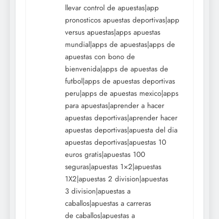
llevar control de apuestas|app
pronosticos apuestas deportivas|app
versus apuestas|apps apuestas
mundial|apps de apuestas|apps de
apuestas con bono de
bienvenida|apps de apuestas de
futbol|apps de apuestas deportivas
peru|apps de apuestas mexico|apps
para apuestas|aprender a hacer
apuestas deportivas|aprender hacer
apuestas deportivas|apuesta del dia
apuestas deportivas|apuestas 10
euros gratis|apuestas 100
seguras|apuestas 1×2|apuestas
1X2|apuestas 2 division|apuestas
3 division|apuestas a
caballos|apuestas a carreras
de caballos|apuestas a