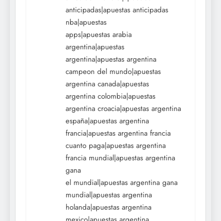
anticipadas|apuestas anticipadas
nba|apuestas
apps|apuestas arabia
argentina|apuestas
argentina|apuestas argentina
campeon del mundo|apuestas
argentina canada|apuestas
argentina colombia|apuestas
argentina croacia|apuestas argentina
españa|apuestas argentina
francia|apuestas argentina francia
cuanto paga|apuestas argentina
francia mundial|apuestas argentina
gana
el mundial|apuestas argentina gana
mundial|apuestas argentina
holanda|apuestas argentina
mexico|apuestas argentina