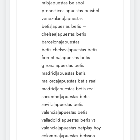
mlb|apuestas beisbol
pronosticos|apuestas beisbol
venezolano|apuestas
betis|apuestas betis –
chelsea|apuestas betis
barcelona|apuestas
betis chelsea|apuestas betis
fiorentina|apuestas betis
girona|apuestas betis
madrid|apuestas betis
mallorca|apuestas betis real
madrid|apuestas betis real
sociedad|apuestas betis
sevilla|apuestas betis
valencia|apuestas betis
valladolid|apuestas betis vs
valencia|apuestas betplay hoy
colombia|apuestas betsson