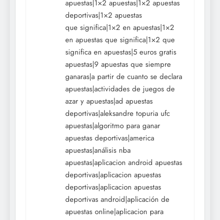
apuestas|1×2 apuestas|1×2 apuestas
deportivas|1×2 apuestas
que significa|1×2 en apuestas|1×2
en apuestas que significa|1×2 que
significa en apuestas|5 euros gratis
apuestas|9 apuestas que siempre
ganaras|a partir de cuanto se declara
apuestas|actividades de juegos de
azar y apuestas|ad apuestas
deportivas|aleksandre topuria ufc
apuestas|algoritmo para ganar
apuestas deportivas|america
apuestas|análisis nba
apuestas|aplicacion android apuestas
deportivas|aplicacion apuestas
deportivas|aplicacion apuestas
deportivas android|aplicación de
apuestas online|aplicacion para