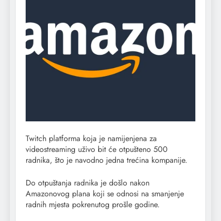
Twitch platforma koja je namijenjena za
videostreaming uživo bit će otpušteno 500
radnika, što je navodno jedna trećina kompanije.
Do otpuštanja radnika je došlo nakon
Amazonovog plana koji se odnosi na smanjenje
radnih mjesta pokrenutog prošle godine.