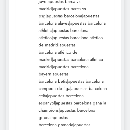
juve|apuestas barca vs
madrid|apuestas barca vs
psg|apuestas barcelona|apuestas
barcelona alaves|apuestas barcelona
athletic|apuestas barcelona
atletico|apuestas barcelona atletico
de madrid|apuestas
barcelona atlético de
madrid|apuestas barcelona atletico
madrid|apuestas barcelona
bayern|apuestas
barcelona betis|apuestas barcelona
campeon de liga|apuestas barcelona
celta|apuestas barcelona
espanyol|apuestas barcelona gana la
champions|apuestas barcelona
girona|apuestas
barcelona granada|apuestas