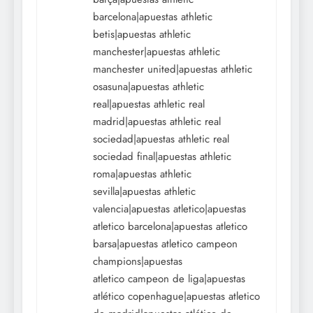
barcelona|apuestas athletic
betis|apuestas athletic
manchester|apuestas athletic
manchester united|apuestas athletic
osasuna|apuestas athletic
real|apuestas athletic real
madrid|apuestas athletic real
sociedad|apuestas athletic real
sociedad final|apuestas athletic
roma|apuestas athletic
sevilla|apuestas athletic
valencia|apuestas atletico|apuestas
atletico barcelona|apuestas atletico
barsa|apuestas atletico campeon
champions|apuestas
atletico campeon de liga|apuestas
atlético copenhague|apuestas atletico