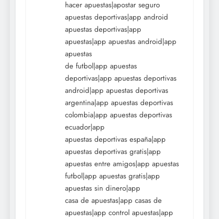
hacer apuestas|apostar seguro
apuestas deportivas|app android
apuestas deportivas|app
apuestas|app apuestas android|app
apuestas
de futbol|app apuestas
deportivas|app apuestas deportivas
android|app apuestas deportivas
argentina|app apuestas deportivas
colombia|app apuestas deportivas
ecuador|app
apuestas deportivas españa|app
apuestas deportivas gratis|app
apuestas entre amigos|app apuestas
futbol|app apuestas gratis|app
apuestas sin dinero|app
casa de apuestas|app casas de
apuestas|app control apuestas|app