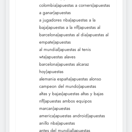
colombia|apuestas a corners|apuestas
a ganar|apuestas
a jugadores nba|apuestas a la
baja|apuestas a la nfl|apuestas al
barcelona|apuestas al dia|apuestas al
empate|apuestas
al mundial|apuestas al tenis
wta|apuestas alaves
barcelona|apuestas alcaraz
hoy|apuestas
alemania españa|apuestas alonso
campeon del mundo|apuestas
altas y bajas|apuestas altas y bajas
nfl|apuestas ambos equipos
marcan|apuestas
america|apuestas android|apuestas
anillo nba|apuestas
antes del mundial|apuestas