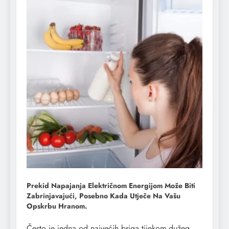
Prekid Napajanja Električnom Energijom Može Biti
Zabrinjavajući, Posebno Kada Utječe Na Vašu
Opskrbu Hranom.
Često je jedna od najvećih briga tijekom dužeg