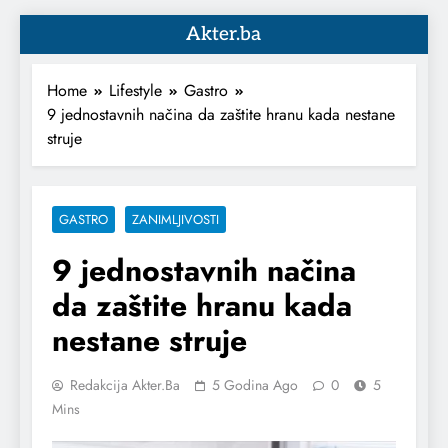
Akter.ba
Home
Lifestyle
Gastro
9 jednostavnih načina da zaštite hranu kada nestane
struje
GASTRO
ZANIMLJIVOSTI
9 jednostavnih načina
da zaštite hranu kada
nestane struje
Redakcija Akter.ba
5 Godina Ago
0
5
Mins