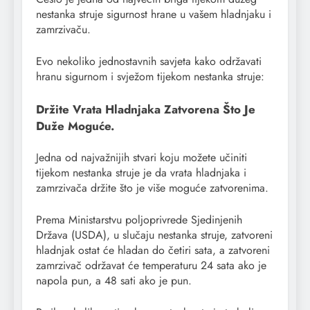
nestanka struje sigurnost hrane u vašem hladnjaku i
zamrzivaču.
Evo nekoliko jednostavnih savjeta kako održavati
hranu sigurnom i svježom tijekom nestanka struje:
Držite Vrata Hladnjaka Zatvorena Što Je
Duže Moguće.
Jedna od najvažnijih stvari koju možete učiniti
tijekom nestanka struje je da vrata hladnjaka i
zamrzivača držite što je više moguće zatvorenima.
Prema Ministarstvu poljoprivrede Sjedinjenih
Država (USDA), u slučaju nestanka struje, zatvoreni
hladnjak ostat će hladan do četiri sata, a zatvoreni
zamrzivač održavat će temperaturu 24 sata ako je
napola pun, a 48 sati ako je pun.