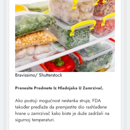
Bravissimo/ Shutterstock
Prenesite Predmete Iz Hladnjaka U Zamrzivač.
Ako postoji mogućnost nestanka struje, FDA
također predlaže da premjestite dio rashlađene
hrane u zamrzivač kako biste je duže zadržali na
sigurnoj temperaturi.