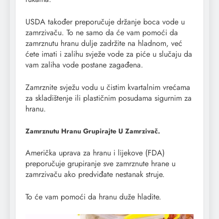
USDA također preporučuje držanje boca vode u
zamrzivaču. To ne samo da će vam pomoći da
zamrznutu hranu dulje zadržite na hladnom, već
ćete imati i zalihu svježe vode za piće u slučaju da
vam zaliha vode postane zagađena.
Zamrznite svježu vodu u čistim kvartalnim vrećama
za skladištenje ili plastičnim posudama sigurnim za
hranu.
Zamrznutu Hranu Grupirajte U Zamrzivač.
Američka uprava za hranu i lijekove (FDA)
preporučuje grupiranje sve zamrznute hrane u
zamrzivaču ako predviđate nestanak struje.
To će vam pomoći da hranu duže hladite.