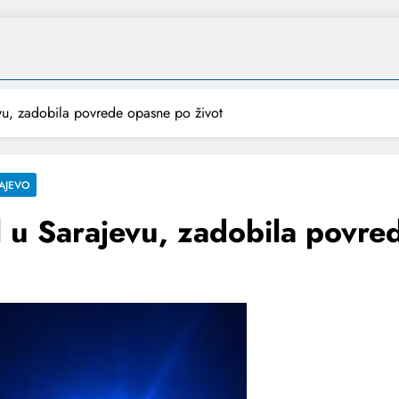
vu, zadobila povrede opasne po život
AJEVO
 u Sarajevu, zadobila povre