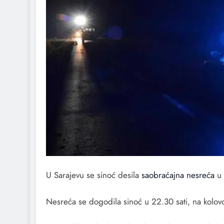
U Sarajevu se sinoć desila
saobraćajna nesreća
u 
Nesreća se dogodila sinoć u 22.30 sati, na kolovo