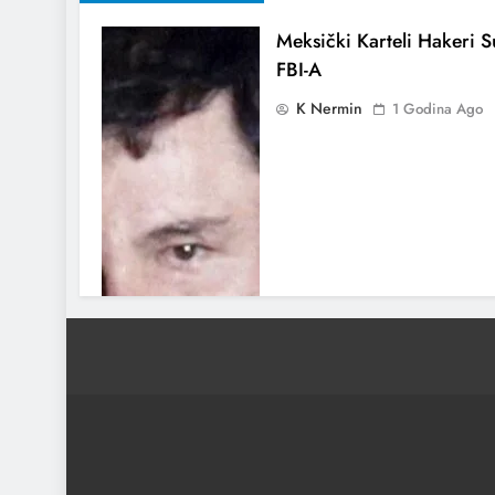
Meksički Karteli Hakeri Su
FBI-A
K Nermin
1 Godina Ago