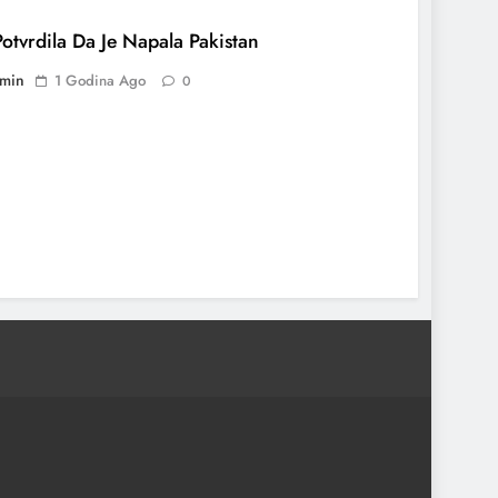
Potvrdila Da Je Napala Pakistan
min
1 Godina Ago
0