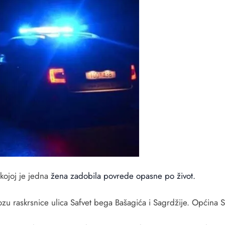
kojoj je jedna
žena zadobila povrede opasne po život.
zu raskrsnice ulica Safvet bega Bašagića i Sagrdžije. Općina S