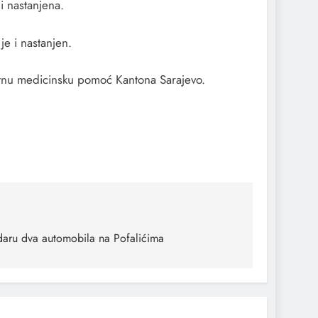
i nastanjena.
e i nastanjen.
hitnu medicinsku pomoć Kantona Sarajevo.
daru dva automobila na Pofalićima