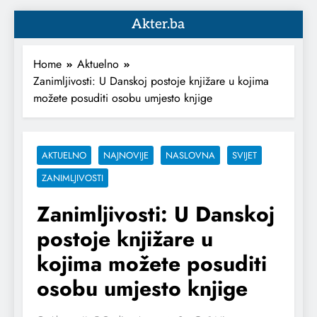
Akter.ba
Home
Aktuelno
Zanimljivosti: U Danskoj postoje knjižare u kojima
možete posuditi osobu umjesto knjige
AKTUELNO
NAJNOVIJE
NASLOVNA
SVIJET
ZANIMLJIVOSTI
Zanimljivosti: U Danskoj
postoje knjižare u
kojima možete posuditi
osobu umjesto knjige