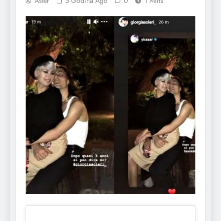
Aster
5 Godina Ago
0
1 Mins