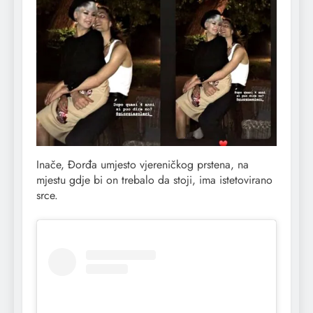
Inače, Đorđa umjesto vjereničkog prstena, na
mjestu gdje bi on trebalo da stoji, ima istetovirano
srce.