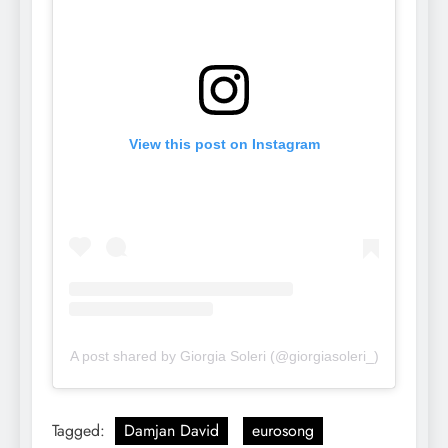
View this post on Instagram
A post shared by Giorgia Soleri (@giorgiasoleri_)
Tagged:
Damjan David
eurosong