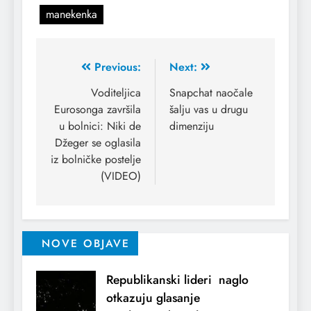
manekenka
Previous:
Next:
Voditeljica
Snapchat naočale
Eurosonga završila
šalju vas u drugu
u bolnici: Niki de
dimenziju
Džeger se oglasila
iz bolničke postelje
(VIDEO)
NOVE OBJAVE
Republikanski lideri naglo
otkazuju glasanje