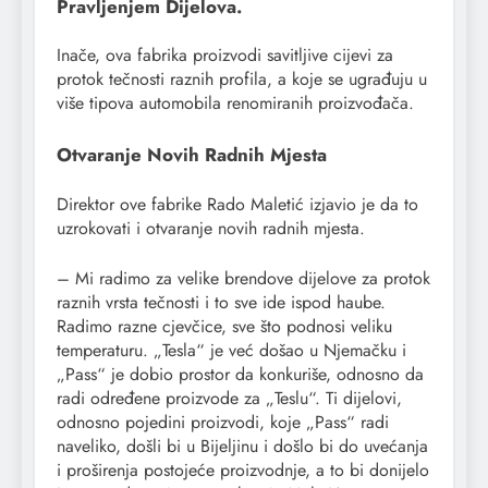
Pravljenjem Dijelova.
Inače, ova fabrika proizvodi savitljive cijevi za
protok tečnosti raznih profila, a koje se ugrađuju u
više tipova automobila renomiranih proizvođača.
Otvaranje Novih Radnih Mjesta
Direktor ove fabrike Rado Maletić izjavio je da to
uzrokovati i otvaranje novih radnih mjesta.
– Mi radimo za velike brendove dijelove za protok
raznih vrsta tečnosti i to sve ide ispod haube.
Radimo razne cjevčice, sve što podnosi veliku
temperaturu. „Tesla“ je već došao u Njemačku i
„Pass“ je dobio prostor da konkuriše, odnosno da
radi određene proizvode za „Teslu“. Ti dijelovi,
odnosno pojedini proizvodi, koje „Pass“ radi
naveliko, došli bi u Bijeljinu i došlo bi do uvećanja
i proširenja postojeće proizvodnje, a to bi donijelo