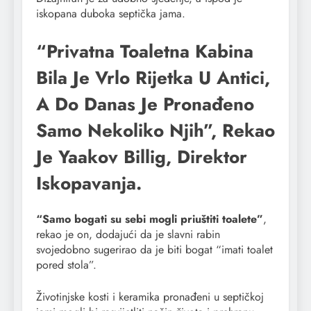
iskopana duboka septička jama.
“Privatna Toaletna Kabina
Bila Je Vrlo Rijetka U Antici,
A Do Danas Je Pronađeno
Samo Nekoliko Njih”, Rekao
Je Yaakov Billig, Direktor
Iskopavanja.
“Samo bogati su sebi mogli priuštiti toalete”
,
rekao je on, dodajući da je slavni rabin
svojedobno sugerirao da je biti bogat “imati toalet
pored stola”.
Životinjske kosti i keramika pronađeni u septičkoj