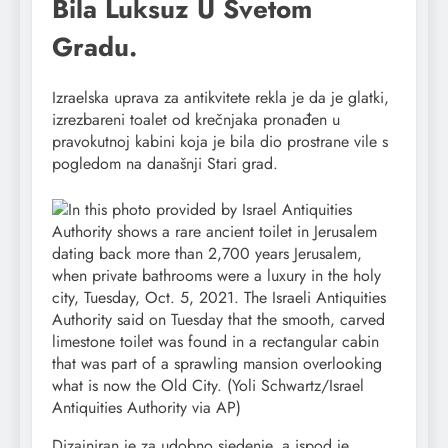
Bila Luksuz U Svetom
Gradu.
Izraelska uprava za antikvitete rekla je da je glatki,
izrezbareni toalet od krečnjaka pronađen u
pravokutnoj kabini koja je bila dio prostrane vile s
pogledom na današnji Stari grad.
Dizajniran je za udobno sjedenje, a ispod je