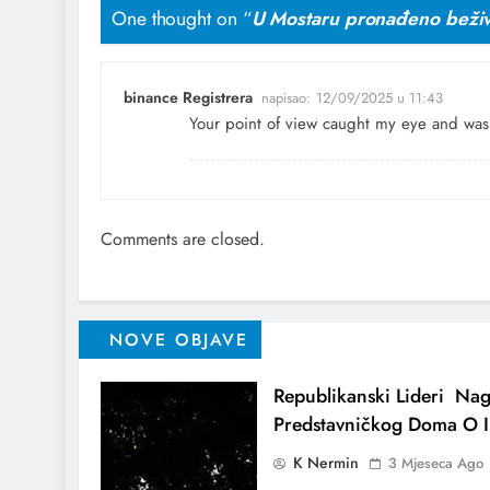
One thought on “
U Mostaru pronađeno beživo
binance Registrera
napisao:
12/09/2025 u 11:43
Your point of view caught my eye and was 
Comments are closed.
NOVE OBJAVE
Republikanski Lideri Nag
Predstavničkog Doma O I
K Nermin
3 Mjeseca Ago