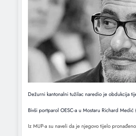
Dežurni kantonalni tužilac naredio je obdukcija ti
Bivši portparol OESC-a u Mostaru Richard Medić
Iz MUP-a su naveli da je njegovo tijelo pronađeno 