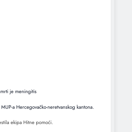
mrti je meningitis
iz MUP-a Hercegovačko-neretvanskog kantona.
estila ekipa Hitne pomoći.