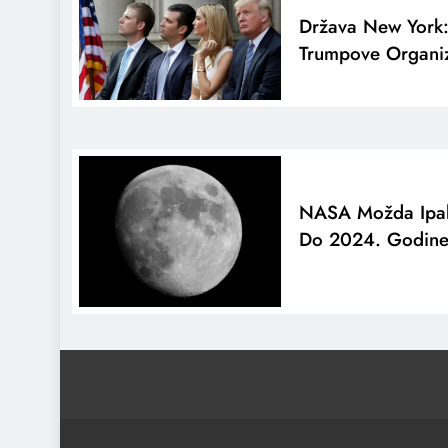
Država New York: 
Trumpove Organiz
NASA Možda Ipak
Do 2024. Godin