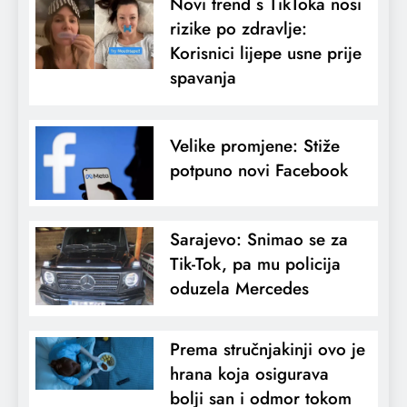
Novi trend s TikToka nosi
rizike po zdravlje:
Korisnici lijepe usne prije
spavanja
Velike promjene: Stiže
potpuno novi Facebook
Sarajevo: Snimao se za
Tik-Tok, pa mu policija
oduzela Mercedes
Prema stručnjakinji ovo je
hrana koja osigurava
bolji san i odmor tokom