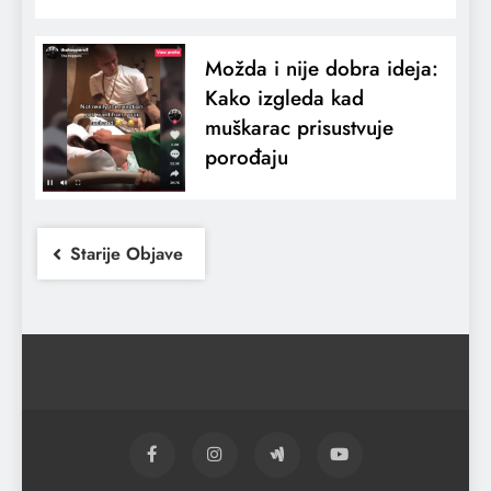
Možda i nije dobra ideja:
Kako izgleda kad
muškarac prisustvuje
porođaju
Starije Objave