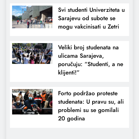
Svi studenti Univerziteta u
Sarajevu od subote se
mogu vakcinisati u Zetri
Veliki broj studenata na
ulicama Sarajeva,
poručuju: “Studenti, a ne
klijenti!”
Forto podržao proteste
studenata: U pravu su, ali
problemi su se gomilali
20 godina