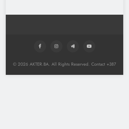
© 2026 AKTER.BA. All Rights Reserved. Contact +387