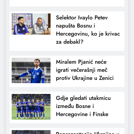
Selektor Ivaylo Petev
napušta Bosnu i
Hercegovinu, ko je krivac
za debakl?
Miralem Pjanić neće
igrati večerašnji meč
protiv Ukrajine u Zenici
Gdje gledati utakmicu
između Bosne i
Hercegovine i Finske