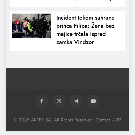
Incident tokom sahrane
princa Filipa: Žena bez
majice trčala ispred
zamka Vindzor
© 2026 AKTER.BA. All Rights Reserved. Contact +387