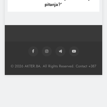
pitanja?‘
© 2026 AKTER.BA. All Rights Reserved. Contact +387