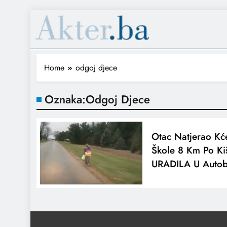
Home
odgoj djece
Oznaka:
Odgoj Djece
Otac Natjerao Kć
Škole 8 Km Po Ki
URADILA U Autob