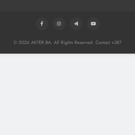
© 2026 AKTER.BA. All Rights Reserved. Contact +387