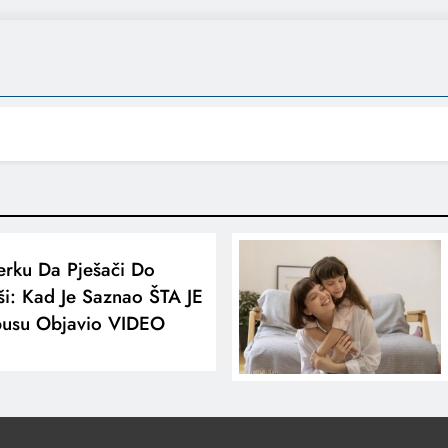
erku Da Pješači Do
ši: Kad Je Saznao ŠTA JE
usu Objavio VIDEO