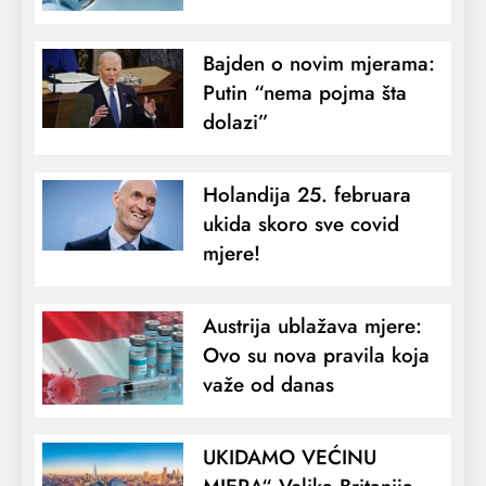
Bajden o novim mjerama:
Putin “nema pojma šta
dolazi”
Holandija 25. februara
ukida skoro sve covid
mjere!
Austrija ublažava mjere:
Ovo su nova pravila koja
važe od danas
UKIDAMO VEĆINU