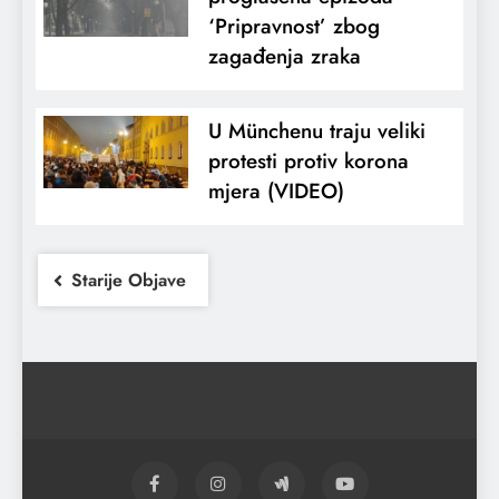
‘Pripravnost’ zbog
zagađenja zraka
U Münchenu traju veliki
protesti protiv korona
mjera (VIDEO)
Starije Objave