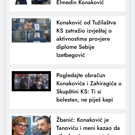
Elmedin Konaković
Konaković od Tužilaštva
KS zatražio izvještaj o
aktivnostima provjere
diplome Sebije
Izetbegović
Pogledajte obračun
Konakovića i Zahiragića u
Skupštini KS: Ti si
bolestan, ne piješ kapi
Žbanić: Konaković je
Tanoviću i meni kazao da