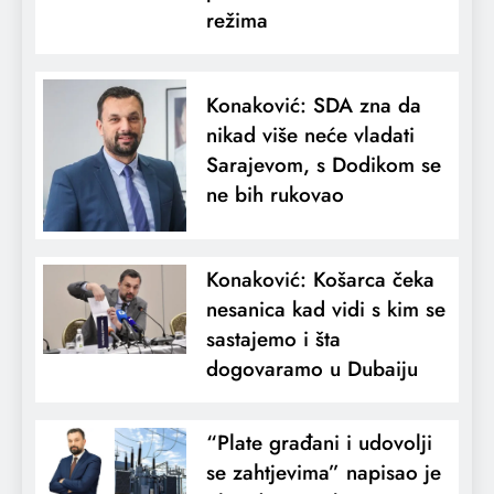
režima
Konaković: SDA zna da
nikad više neće vladati
Sarajevom, s Dodikom se
ne bih rukovao
Konaković: Košarca čeka
nesanica kad vidi s kim se
sastajemo i šta
dogovaramo u Dubaiju
“Plate građani i udovolji
se zahtjevima” napisao je