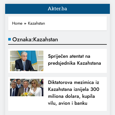
Akter.ba
Home
Kazahstan
Oznaka:
Kazahstan
Spriječen atentat na
predsjednika Kazahstana
Diktatorova mezimica iz
Kazahstana iznijela 300
miliona dolara, kupila
vilu, avion i banku