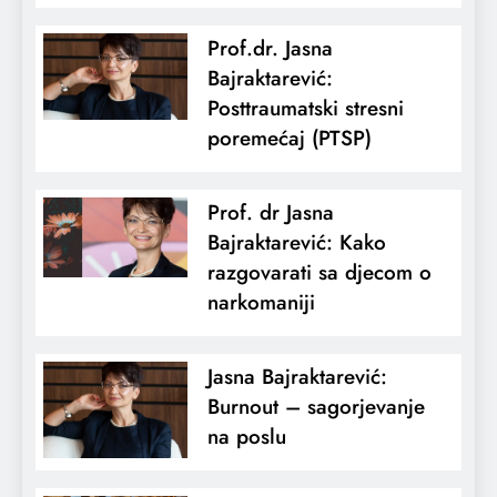
Prof.dr. Jasna
Bajraktarević:
Posttraumatski stresni
poremećaj (PTSP)
Prof. dr Jasna
Bajraktarević: Kako
razgovarati sa djecom o
narkomaniji
Jasna Bajraktarević:
Burnout – sagorjevanje
na poslu