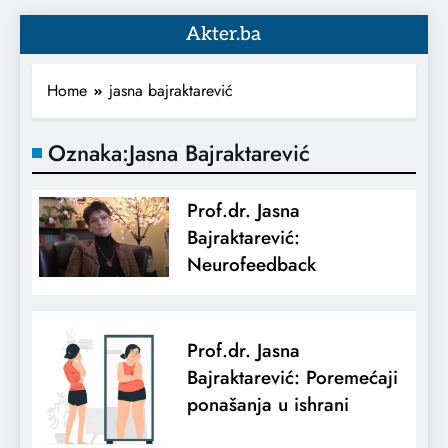
Akter.ba
Home
jasna bajraktarević
Oznaka:
Jasna Bajraktarević
Prof.dr. Jasna
Bajraktarević:
Neurofeedback
Prof.dr. Jasna
Bajraktarević: Poremećaji
ponašanja u ishrani