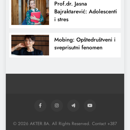
Prof.dr. Jasna
Bajraktarević: Adolescenti
i stres
Mobing: Opštedruštveni i
sveprisutni fenomen
© 2026 AKTER.BA. All Rights Reserved. Contact +387