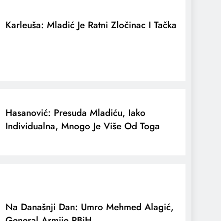
Karleuša: Mladić Je Ratni Zločinac I Tačka
Hasanović: Presuda Mladiću, Iako
Individualna, Mnogo Je Više Od Toga
Na Današnji Dan: Umro Mehmed Alagić,
General Armije RBiH