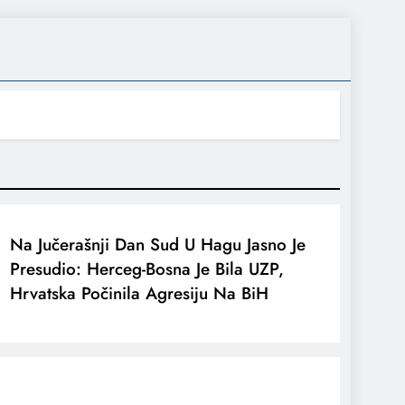
Na Jučerašnji Dan Sud U Hagu Jasno Je
Presudio: Herceg-Bosna Je Bila UZP,
Hrvatska Počinila Agresiju Na BiH