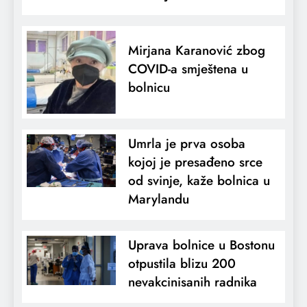
Mirjana Karanović zbog
COVID-a smještena u
bolnicu
Umrla je prva osoba
kojoj je presađeno srce
od svinje, kaže bolnica u
Marylandu
Uprava bolnice u Bostonu
otpustila blizu 200
nevakcinisanih radnika