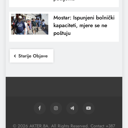
Mostar: Ispunjeni bolnički
kapaciteti, mjere se ne
poštuju
Starije Objave
© 2026 AKTER.BA. All Rights Reserved. Contact +387