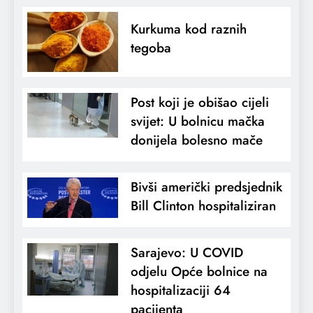
Kurkuma kod raznih
tegoba
Post koji je obišao cijeli
svijet: U bolnicu mačka
donijela bolesno mače
Bivši američki predsjednik
Bill Clinton hospitaliziran
Sarajevo: U COVID
odjelu Opće bolnice na
hospitalizaciji 64
pacijenta