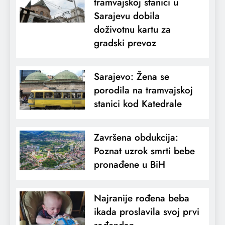
tramvajskoj stanici u
Sarajevu dobila
doživotnu kartu za
gradski prevoz
Sarajevo: Žena se
porodila na tramvajskoj
stanici kod Katedrale
Završena obdukcija:
Poznat uzrok smrti bebe
pronađene u BiH
Najranije rođena beba
ikada proslavila svoj prvi