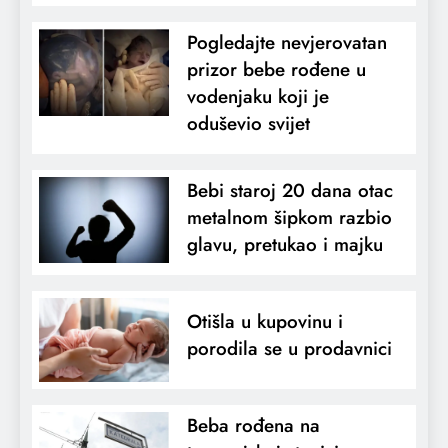
Pogledajte nevjerovatan
prizor bebe rođene u
vodenjaku koji je
oduševio svijet
Bebi staroj 20 dana otac
metalnom šipkom razbio
glavu, pretukao i majku
Otišla u kupovinu i
porodila se u prodavnici
Beba rođena na