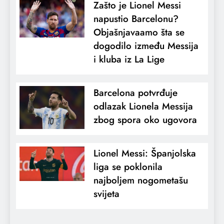
Zašto je Lionel Messi
napustio Barcelonu?
Objašnjavaamo šta se
dogodilo između Messija
i kluba iz La Lige
Barcelona potvrđuje
odlazak Lionela Messija
zbog spora oko ugovora
Lionel Messi: Španjolska
liga se poklonila
najboljem nogometašu
svijeta