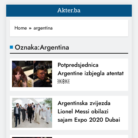
Akter.ba
Home
argentina
Oznaka:
Argentina
Potpredsjednica
Argentine izbjegla atentat
￼￼
Argentinska zvijezda
Lionel Messi obilazi
sajam Expo 2020 Dubai