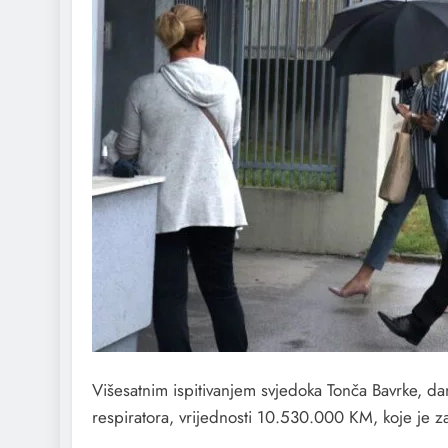
Višesatnim ispitivanjem svjedoka Tonča Bavrke, d
respiratora, vrijednosti 10.530.000 KM, koje je z