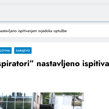
nastavljeno ispitivanjem svjedoka optužbe
SLOVNA
SARAJEVO
piratori” nastavljeno ispiti