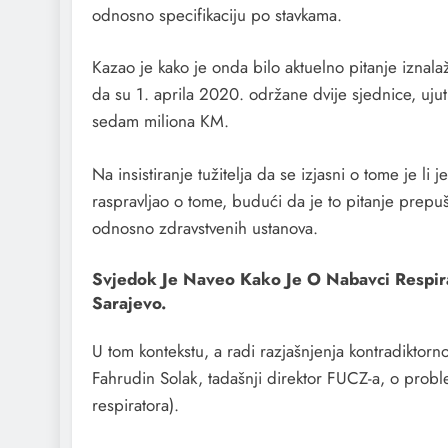
odnosno specifikaciju po stavkama.
Kazao je kako je onda bilo aktuelno pitanje iznal
da su 1. aprila 2020. održane dvije sjednice, uju
sedam miliona KM.
Na insistiranje tužitelja da se izjasni o tome je l
raspravljao o tome, budući da je to pitanje prepu
odnosno zdravstvenih ustanova.
Svjedok Je Naveo Kako Je O Nabavci Respi
Sarajevo.
U tom kontekstu, a radi razjašnjenja kontradiktorn
Fahrudin Solak, tadašnji direktor FUCZ-a, o prob
respiratora).