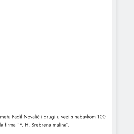
metu Fadil Novalić i drugi u vezi s nabavkom 100
la firma “F. H. Srebrena malina”.