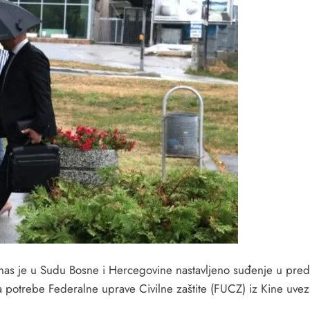
anas je u Sudu Bosne i Hercegovine nastavljeno suđenje u pred
a potrebe Federalne uprave Civilne zaštite (FUCZ) iz Kine uvez