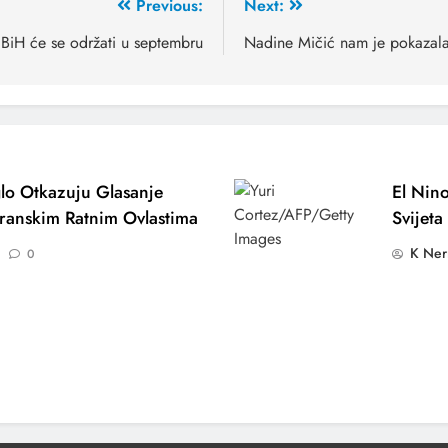
Previous:
Next:
BiH će se održati u septembru
Nadine Mičić nam je pokazala
lo Otkazuju Glasanje
El Nino
ranskim Ratnim Ovlastima
Svijeta
K Ner
0