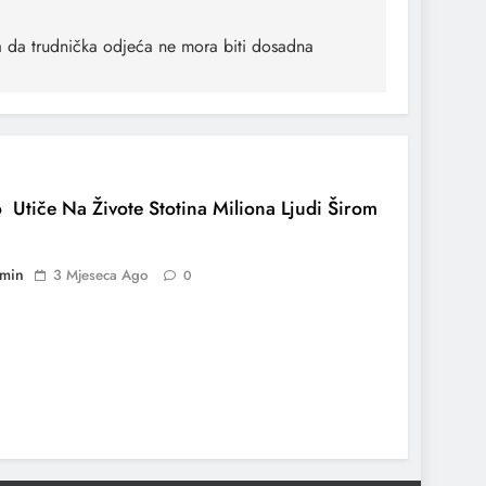
 da trudnička odjeća ne mora biti dosadna
 Utiče Na Živote Stotina Miliona Ljudi Širom
min
3 Mjeseca Ago
0