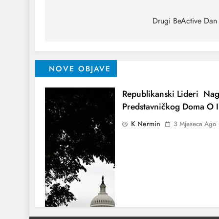
Drugi BeActive Dan 
NOVE OBJAVE
Republikanski Lideri Nag
Predstavničkog Doma O I
K Nermin
3 Mjeseca Ago