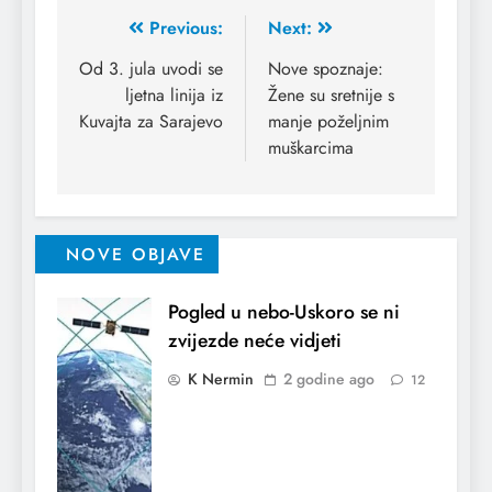
Previous:
Next:
Od 3. jula uvodi se
Nove spoznaje:
ljetna linija iz
Žene su sretnije s
Kuvajta za Sarajevo
manje poželjnim
muškarcima
NOVE OBJAVE
Pogled u nebo-Uskoro se ni
zvijezde neće vidjeti
K Nermin
2 godine ago
12