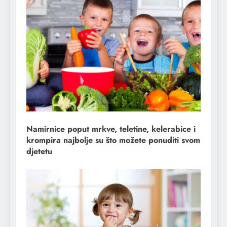
Namirnice poput mrkve, teletine, kelerabice i
krompira najbolje su što možete ponuditi svom
djetetu